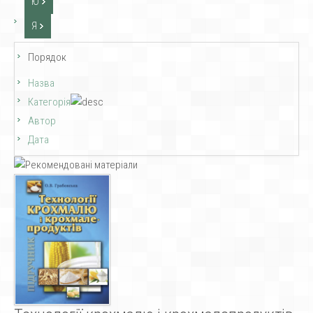
Ю
Я
Порядок
Назва
Категорія
Автор
Дата