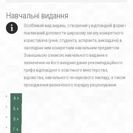
Навчальні видання
Особливий вид видань, створений у відповідній формі і
покликаний допомогти широкому загалу конкретного
користувача (учня, студента, аспіранта, викладача) в
оволодінні ним конкретним навчальним предметом.
Зовнішньою ознакою навчального видання є
зазначення на його вихідних даних рекомендаційного
грифа відповідного освітнього міністерства,
відомства, навчального чи наукового закладу, а також
проходження визначеного порядку рецензування.
А
Б
В
Г