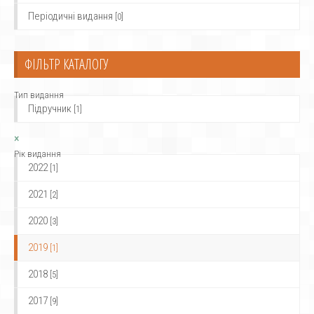
Періодичні видання
[0]
ФІЛЬТР КАТАЛОГУ
Тип видання
Підручник
[1]
×
Рік видання
2022
[1]
2021
[2]
2020
[3]
2019
[1]
2018
[5]
2017
[9]