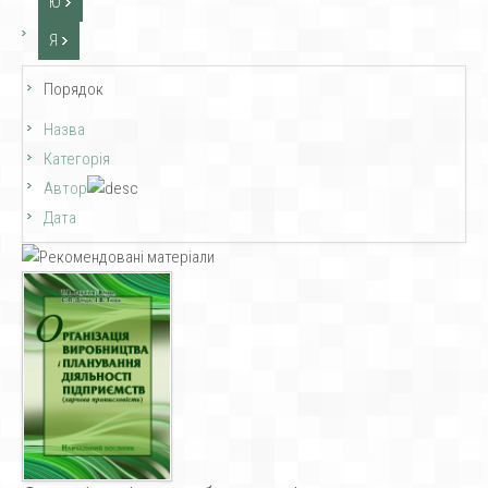
Ю
Я
Порядок
Назва
Категорія
Автор
Дата