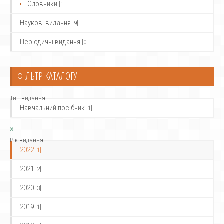
Словники
[1]
Наукові видання
[9]
Періодичні видання
[0]
ФІЛЬТР КАТАЛОГУ
Тип видання
Навчальний посібник
[1]
×
Рік видання
2022
[1]
2021
[2]
2020
[3]
2019
[1]