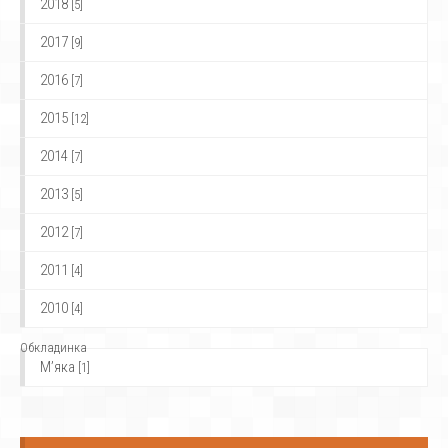
2018
[5]
2017
[9]
2016
[7]
2015
[12]
2014
[7]
2013
[5]
2012
[7]
2011
[4]
2010
[4]
Обкладинка
М’яка
[1]