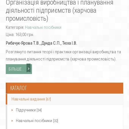
Організація виробництва і планування
діяльності підприємств (харчова
промисловість)
Категорія:
Навчальні посібники
Ціна:
163,00 грн.
Рибачук-Ярова Т.В., Дунда С.П., Тюха І.В.
Розглянуто питання теорії і практики організації виробництва та
планування діяльності підприємств (харчова промисловість).
БІЛЬШЕ...
КАТАЛОГ
Навчальні видання
[67]
Підручники
[34]
Навчальні посібники
[32]