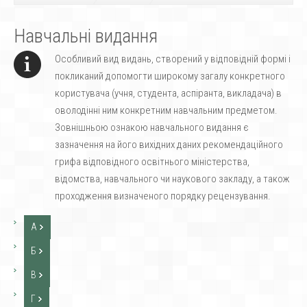
Навчальні видання
Особливий вид видань, створений у відповідній формі і
покликаний допомогти широкому загалу конкретного
користувача (учня, студента, аспіранта, викладача) в
оволодінні ним конкретним навчальним предметом.
Зовнішньою ознакою навчального видання є
зазначення на його вихідних даних рекомендаційного
грифа відповідного освітнього міністерства,
відомства, навчального чи наукового закладу, а також
проходження визначеного порядку рецензування.
А
Б
В
Г