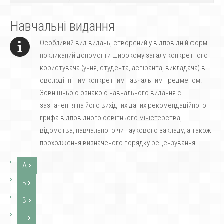
Навчальні видання
Особливий вид видань, створений у відповідній формі і
покликаний допомогти широкому загалу конкретного
користувача (учня, студента, аспіранта, викладача) в
оволодінні ним конкретним навчальним предметом.
Зовнішньою ознакою навчального видання є
зазначення на його вихідних даних рекомендаційного
грифа відповідного освітнього міністерства,
відомства, навчального чи наукового закладу, а також
проходження визначеного порядку рецензування.
А
Б
В
Г