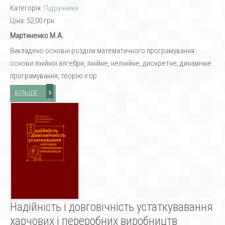
Категорія:
Підручники
Ціна:
52,00 грн.
Мартиненко М.А.
Викладено основні розділи математичного програмування:
основи лінійної алгебри, лінійне, нелінійне, дискретне, динамічне
програмування, теорію ігор.
БІЛЬШЕ...
Надійність і довговічність устаткувавання
харчових і переробних виробництв