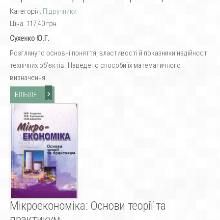
Категорія:
Підручники
Ціна:
117,40 грн.
Сухенко Ю.Г.
Розглянуто основні поняття, властивості й показники надійності
технічних об’єктів. Наведено способи їх математичного
визначення.
БІЛЬШЕ...
Мікроекономіка: Основи теорії та
практикум