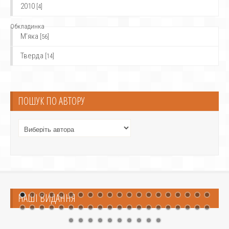
2010
[4]
Обкладинка
М’яка
[56]
Тверда
[14]
ПОШУК ПО АВТОРУ
НАШІ ВИДАННЯ