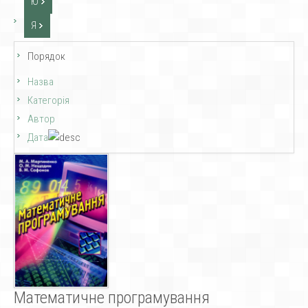
Ю
Я
Порядок
Назва
Категорія
Автор
Дата
Математичне програмування