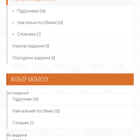
Підручники
[34]
Навчальні посібники
[32]
Словники
[1]
Наукові видання
[9]
Періодичні видання
[0]
ФІЛЬТР КАТАЛОГУ
Тип видання
Підручник
[34]
Навчальний посібник
[32]
Словник
[1]
Рік видання