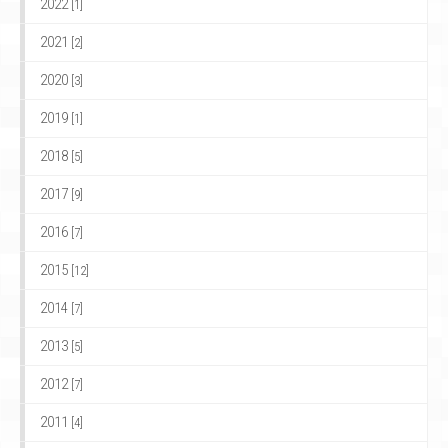
2022
[1]
2021
[2]
2020
[3]
2019
[1]
2018
[5]
2017
[9]
2016
[7]
2015
[12]
2014
[7]
2013
[5]
2012
[7]
2011
[4]