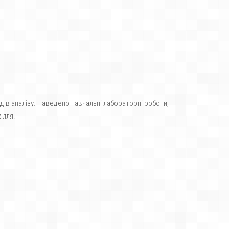
ів аналізу. Наведено навчальні лабораторні роботи,
ілля.