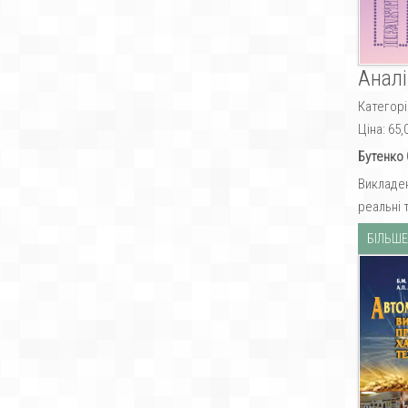
Аналі
Категорі
Ціна:
65,
Бутенко 
Викладен
реальні 
БІЛЬШЕ.