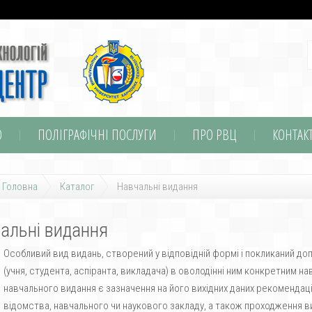
О
ПОЛІГРАФІЧНІ ПОСЛУГИ
ПРО РВЦ
КОНТАК
Головна
Каталог
Навчальні видання
альні видання
Особливий вид видань, створений у відповідній формі і покликаний 
(учня, студента, аспіранта, викладача) в оволодінні ним конкретним
навчального видання є зазначення на його вихідних даних рекомендаці
відомства, навчального чи наукового закладу, а також проходження 