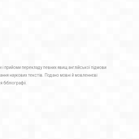
би і прийоми перекладу певних явищ англійської підмови
вання наукових текстів. Подано мовні й мовленнєві
 бібліографії.