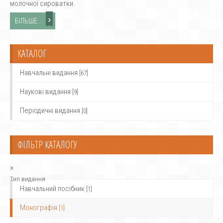
молочної сироватки.
БІЛЬШЕ...
КАТАЛОГ
Навчальні видання
[67]
Наукові видання
[9]
Періодичні видання
[0]
ФІЛЬТР КАТАЛОГУ
×
Тип видання
Навчальний посібник
[1]
Монографія
[1]