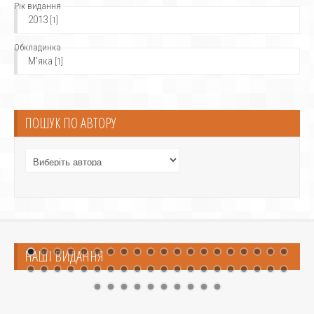
Рік видання
2013
[1]
Обкладинка
М’яка
[1]
ПОШУК ПО АВТОРУ
НАШІ ВИДАННЯ