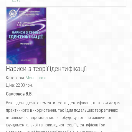
Дата
Нариси з теорії ідентифікації
Категорія:
Монографії
Ціна:
22,00 грн.
Самсонов В.В.
Викладено деякі елементи теорії ідентифікації, важливі як для
практичного використання, так і для подальших теоретичних
досліджень, спрямованих на побудову логічно закінченої
фундаментальної та прикладної теорії ідентифікації як