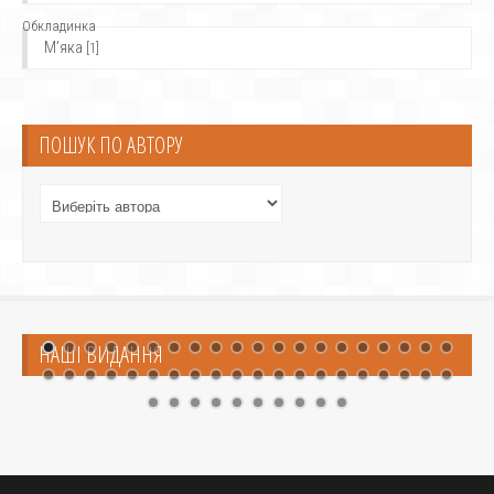
Обкладинка
М’яка
[1]
ПОШУК ПО АВТОРУ
НАШІ ВИДАННЯ