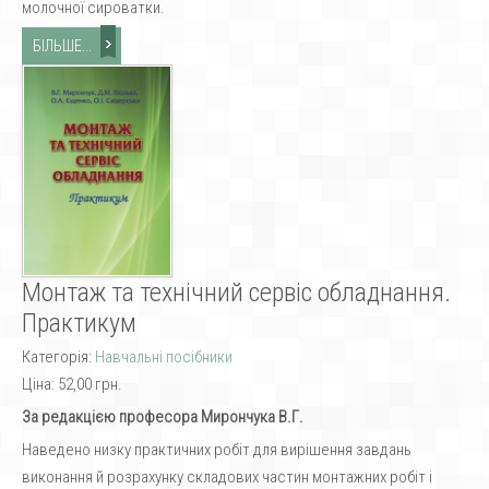
молочної сироватки.
БІЛЬШЕ...
Монтаж та технічний сервіс обладнання.
Практикум
Категорія:
Навчальні посібники
Ціна:
52,00 грн.
За редакцією професора Мирончука В.Г.
Наведено низку практичних робіт для вирішення завдань
виконання й розрахунку складових частин монтажних робіт і