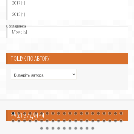
2017
[1]
2013
[1]
Обкладинка
М’яка
[2]
ПОШУК ПО АВТОРУ
НАШІ ВИДАННЯ