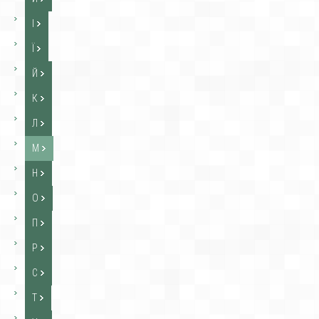
І
Ї
Й
К
Л
М
Н
О
П
Р
С
Т