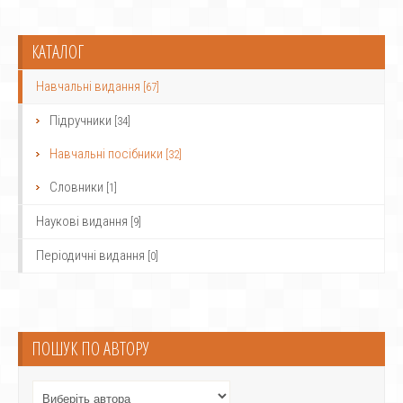
КАТАЛОГ
Навчальні видання
[67]
Підручники
[34]
Навчальні посібники
[32]
Словники
[1]
Наукові видання
[9]
Періодичні видання
[0]
ПОШУК ПО АВТОРУ