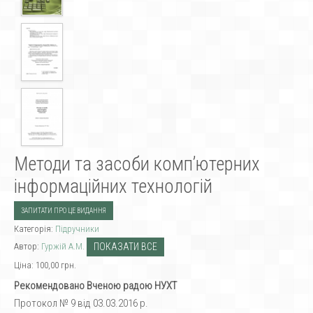
Методи та засоби комп’ютерних
інформаційних технологій
ЗАПИТАТИ ПРО ЦЕ ВИДАННЯ
Категорія:
Підручники
Автор:
Гуржій А.М.
ПОКАЗАТИ ВСЕ
Ціна:
100,00 грн.
Рекомендовано Вченою радою НУХТ
Протокол № 9 від 03.03.2016 р.