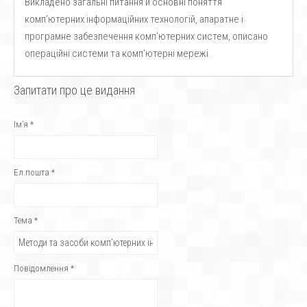
Викладено загальні питання й основні поняття
комп’ютерних інформаційних технологій, апаратне і
програмне забезпечення комп’ютерних систем, описано
операційні системи та комп’ютерні мережі.
Запитати про це видання
Ім’я
*
Ел.пошта
*
Тема
*
Повідомлення
*