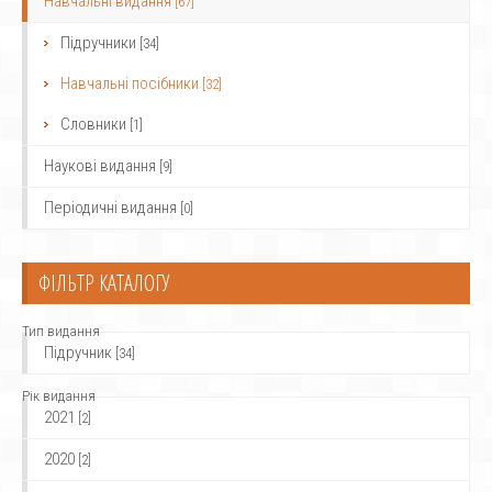
Навчальні видання
[67]
Підручники
[34]
Навчальні посібники
[32]
Словники
[1]
Наукові видання
[9]
Періодичні видання
[0]
ФІЛЬТР КАТАЛОГУ
Тип видання
Підручник
[34]
Рік видання
2021
[2]
2020
[2]