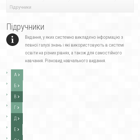
Підручники
Підручники
Видання, у яких системно викладено інформацію з
певної галузі знань і які використовують в системі
освіти на різних рівнях, а також для самостійного
навчання. Різновид навчального видання.
А
Б
В
Г
Д
Е