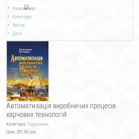
Назва
Категорія
Автор
Дата
Автоматизація виробничих процесів
харчових технологій
Категорія:
Підручники
Ціна:
201,00 грн.