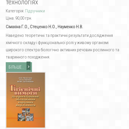
технологіях
Категорія:
Підручники
Ціна:
90,00 грн.
Сімахіна Г.О., Стеценко Н.О., Науменко Н.В.
Наведено теоретичні та практичні результати дослідження
хімічного складу і функціональної ролі у живому організмі
широкого спектра біологічно активних речовин рослинного та
тваринного походження.
БІЛЬШЕ...