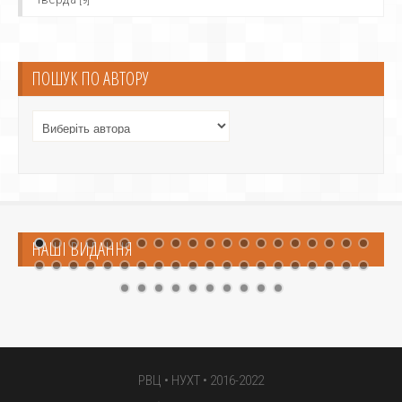
ПОШУК ПО АВТОРУ
НАШІ ВИДАННЯ
РВЦ •
НУХТ
• 2016-2022