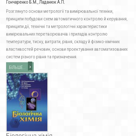
Гончаренко Б.М., Ладанюк А.П.
Розглянуто основи метрології та вимірювальної техніки,
принципи побудови схем автоматичного контролю й керування,
принципи дії, технічні та метрологічні характеристики
вимірювальних перетворювачів і приладів контролю
температури, тиску, витрати, рівня, складу й фізико-хімічних
властивостей речовин, основи проектування автоматизованих
систем різного рівня та призначення.
БІЛЬШЕ...
Біологічна хімія