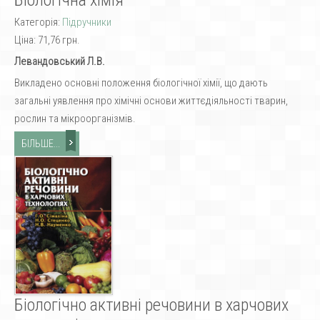
Категорія:
Підручники
Ціна:
71,76 грн.
Левандовський Л.B.
Викладено основні положення біологічної хімії, що дають
загальні уявлення про хімічні основи життєдіяльності тварин,
рослин та мікроорганізмів.
БІЛЬШЕ...
Біологічно активні речовини в харчових