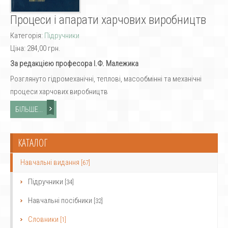
Процеси і апарати харчових виробництв
Категорія:
Підручники
Ціна:
284,00 грн.
За редакцією професора І.Ф. Малежика
Розглянуто гідромеханічні, теплові, масообмінні та механічні
процеси харчових виробництв
БІЛЬШЕ...
КАТАЛОГ
Навчальні видання
[67]
Підручники
[34]
Навчальні посібники
[32]
Словники
[1]