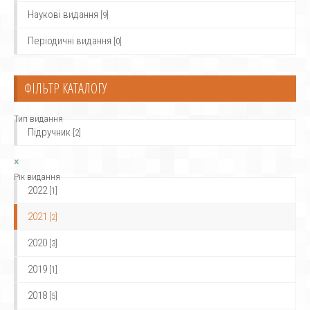
Наукові видання
[9]
Періодичні видання
[0]
ФІЛЬТР КАТАЛОГУ
Тип видання
Підручник
[2]
×
Рік видання
2022
[1]
2021
[2]
2020
[3]
2019
[1]
2018
[5]