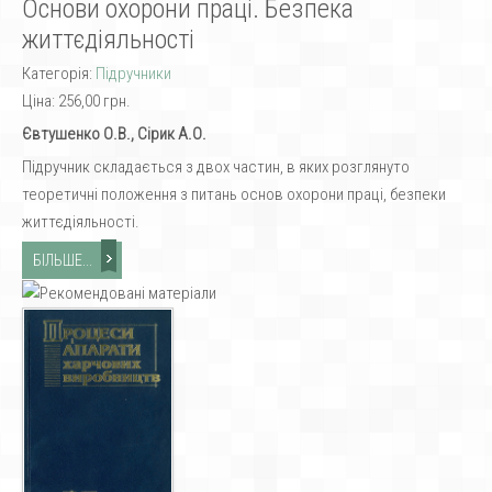
Основи охорони праці. Безпека
життєдіяльності
Категорія:
Підручники
Ціна:
256,00 грн.
Євтушенко О.В., Сірик А.О.
Підручник складається з двох частин, в яких розглянуто
теоретичні положення з питань основ охорони праці, безпеки
життєдіяльності.
БІЛЬШЕ...