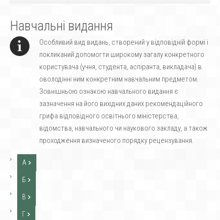
Навчальні видання
Особливий вид видань, створений у відповідній формі і
покликаний допомогти широкому загалу конкретного
користувача (учня, студента, аспіранта, викладача) в
оволодінні ним конкретним навчальним предметом.
Зовнішньою ознакою навчального видання є
зазначення на його вихідних даних рекомендаційного
грифа відповідного освітнього міністерства,
відомства, навчального чи наукового закладу, а також
проходження визначеного порядку рецензування.
А
Б
В
Г