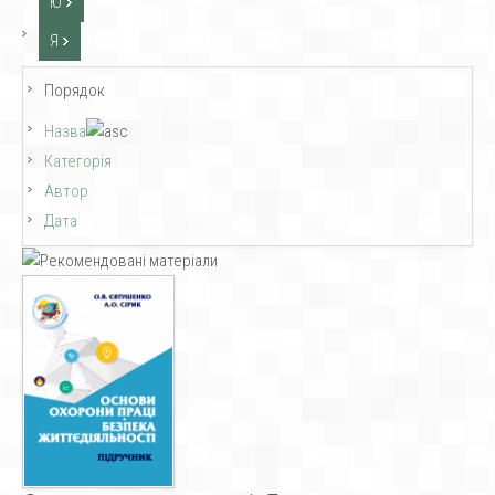
Ю
Я
Порядок
Назва
Категорія
Автор
Дата