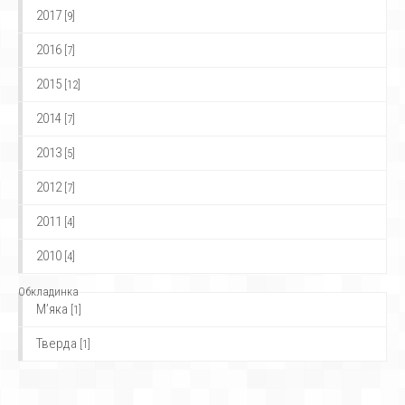
2017
[9]
2016
[7]
2015
[12]
2014
[7]
2013
[5]
2012
[7]
2011
[4]
2010
[4]
Обкладинка
М’яка
[1]
Тверда
[1]