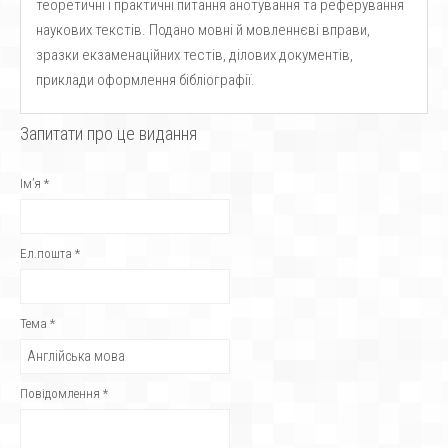
теоретичні і практичні питання анотування та реферування
наукових текстів. Подано мовні й мовленнєві вправи,
зразки екзаменаційних тестів, ділових документів,
приклади оформлення бібліографії.
Запитати про це видання
Ім’я
*
Ел.пошта
*
Тема
*
Повідомлення
*