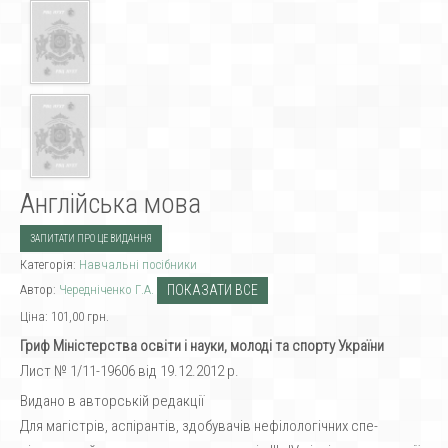
Англійська мова
ЗАПИТАТИ ПРО ЦЕ ВИДАННЯ
Категорія:
Навчальні посібники
Автор:
Чередніченко Г.А.
ПОКАЗАТИ ВСЕ
Ціна:
101,00 грн.
Гриф Міністерства освіти і науки, молоді та спорту України
Лист № 1/11-19606 від 19.12.2012 р.
Видано в авторській редакції
Для магістрів, аспірантів, здобувачів нефілологічних спе-