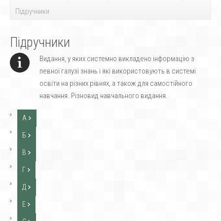
Підручники
Підручники
Видання, у яких системно викладено інформацію з
певної галузі знань і які використовують в системі
освіти на різних рівнях, а також для самостійного
навчання. Різновид навчального видання.
А
Б
В
Г
Д
Е