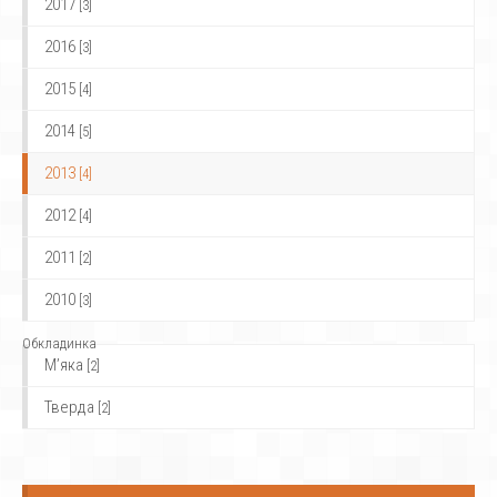
2017
[3]
2016
[3]
2015
[4]
2014
[5]
2013
[4]
2012
[4]
2011
[2]
2010
[3]
Обкладинка
М’яка
[2]
Тверда
[2]