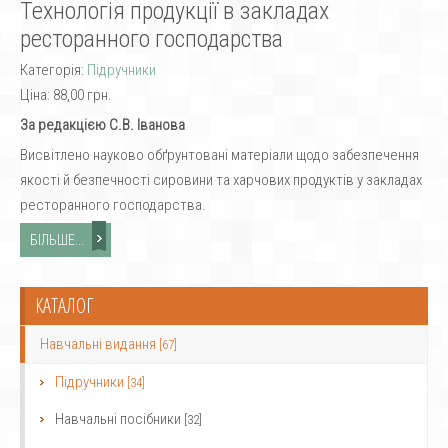
Технологія продукції в закладах
ресторанного господарства
Категорія:
Підручники
Ціна:
88,00 грн.
За редакцією С.В. Іванова
Висвітлено науково обґрунтовані матеріали щодо забезпечення
якості й безпечності сировини та харчових продуктів у закладах
ресторанного господарства.
БІЛЬШЕ...
КАТАЛОГ
Навчальні видання
[67]
Підручники
[34]
Навчальні посібники
[32]