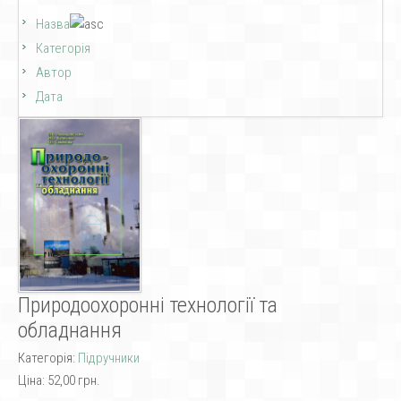
Назва
Категорія
Автор
Дата
Природоохоронні технології та
обладнання
Категорія:
Підручники
Ціна:
52,00 грн.