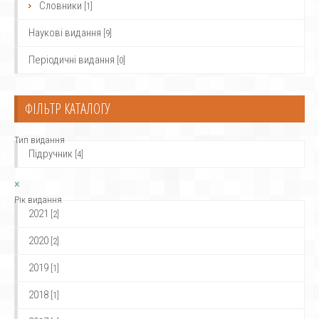
Словники
[1]
Наукові видання
[9]
Періодичні видання
[0]
ФІЛЬТР КАТАЛОГУ
Тип видання
Підручник
[4]
×
Рік видання
2021
[2]
2020
[2]
2019
[1]
2018
[1]