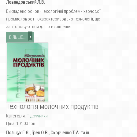
Левандовський Л.В.
Викладено основні екологічні проблеми харчової
промисловості, охарактеризовано технології, що
застосовуються для їх вирішення.
БІЛЬШЕ...
Технологія молочних продуктів
Категорія:
Підручники
Ціна:
104,00 грн.
Поліщук Г.Є., Грек О.В., Скорченко Т.А. та ін.