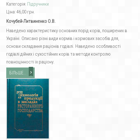
Категорія:
Підручники
Ціна:
46,00 грн.
Кочубей-Литвиненко О.В.
Наведено характеристику основних порід корів, поширених в
Україні. Описано різні види кормів і кормових засобів для,
основи складання раціонів годівлі. Наведено особливості
годівлі дійних і сухостійних корів та методи контролю
повноцінності їх раціону.
БІЛЬШЕ...