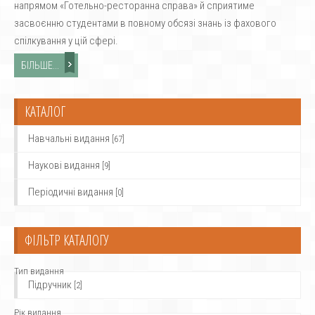
напрямом «Готельно-ресторанна справа» й сприятиме
засвоєнню студентами в повному обсязі знань із фахового
спілкування у цій сфері.
БІЛЬШЕ...
КАТАЛОГ
Навчальні видання
[67]
Наукові видання
[9]
Періодичні видання
[0]
ФІЛЬТР КАТАЛОГУ
Тип видання
Підручник
[2]
Рік видання