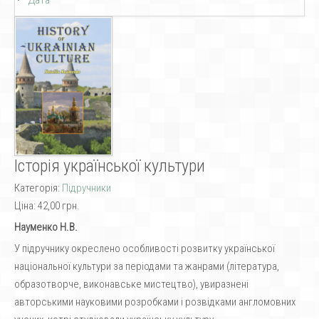
Дата
Історія української культури
Категорія:
Підручники
Ціна:
42,00 грн.
Науменко Н.В.
У підручнику окреслено особливості розвитку української
національної культури за періодами та жанрами (література,
образотворче, виконавське мистецтво), увиразнені
авторськими науковими розробками і розвідками англомовних