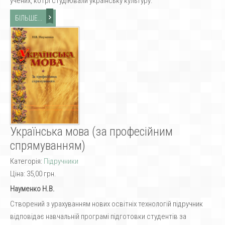
учених, котрі студіювали українську культуру.
БІЛЬШЕ...
Українська мова (за професійним
спрямуванням)
Категорія:
Підручники
Ціна:
35,00 грн.
Науменко Н.В.
Створений з урахуванням нових освітніх технологій підручник
відповідає навчальній програмі підготовки студентів за