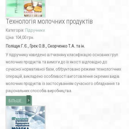
Технологія молочних продуктів
Категорія:
Підручники
Ціна:
104,00 грн.
Поліщук Г.Є., Грек О.В., Скорченко Т.А. та ін.
У підручнику наведено вітчизняну класифікацію основних груп
молочних продуктів та вимоги до їх якості відповідно до
сучасної нормативної бази, обґрунтовано режими технологічних
операцій, викладено особливості виготовлення окремих видів
молочних продуктів із застосуванням сучасного обладнання та
раціональних способів виробництва.
БІЛЬШЕ...