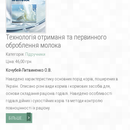
Технологія отриманя та первинного
оброблення молока
Категорія:
Підручники
Ціна:
46,00 грн.
Кочубей-Литвиненко О.В.
Наведено характеристику основних порід корів, поширених в
Україні. Описано різні види кормів і кормових засобів для,
основи складання раціонів годівлі. Наведено особливості
годівлі дійних і сухостійних корів та методи контролю
повноцінності їх раціону.
БІЛЬШЕ...