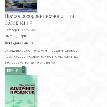
Природоохоронні технології та
обладнання
Категорія:
Підручники
Ціна:
52,00 грн.
Левандовський Л.В.
Викладено основні екологічні проблеми харчової
промисловості, охарактеризовано технології, що
застосовуються для їх вирішення.
БІЛЬШЕ...