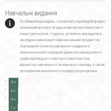
Навчальні видання
Особливий вид видань, створений у відповідній формі і
покликаний допомогти широкому загалу конкретного
користувача (учня, студента, аспіранта, викладача) в
оволодінні ним конкретним навчальним предметом.
Зовнішньою ознакою навчального видання є
зазначення на його вихідних даних рекомендаційного
грифа відповідного освітнього міністерства,
відомства, навчального чи наукового закладу, а також
проходження визначеного порядку рецензування.
А
Б
В
Г