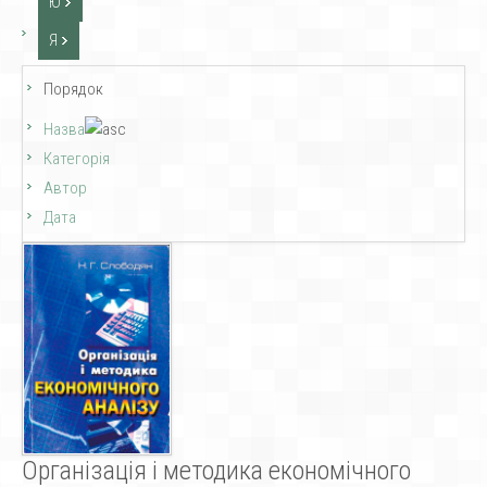
Ю
Я
Порядок
Назва
Категорія
Автор
Дата
Організація і методика економічного