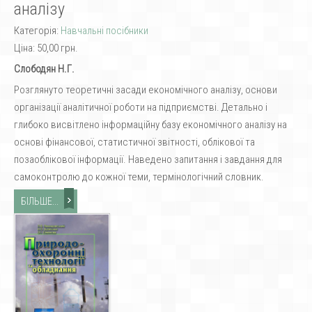
аналізу
Категорія:
Навчальні посібники
Ціна:
50,00 грн.
Слободян Н.Г.
Розглянуто теоретичні засади економічного аналізу, основи
організації аналітичної роботи на підприємстві. Детально і
глибоко висвітлено інформаційну базу економічного аналізу на
основі фінансової, статистичної звітності, облікової та
позаоблікової інформації. Наведено запитання і завдання для
самоконтролю до кожної теми, термінологічний словник.
БІЛЬШЕ...