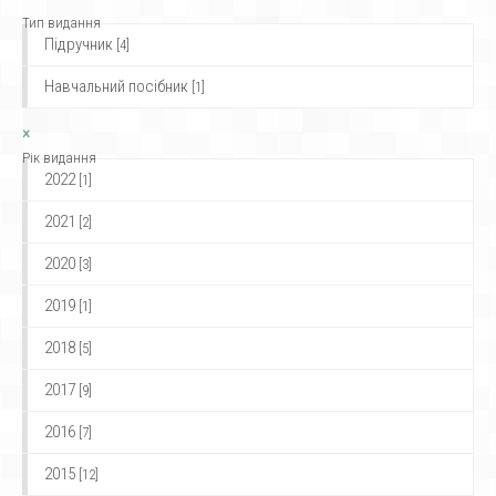
Тип видання
Підручник
[4]
Навчальний посібник
[1]
×
Рік видання
2022
[1]
2021
[2]
2020
[3]
2019
[1]
2018
[5]
2017
[9]
2016
[7]
2015
[12]