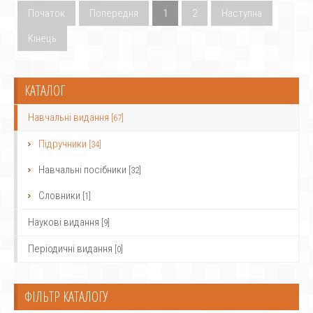
Початок
Попередня
1
2
Наступна
Кінець
КАТАЛОГ
Навчальні видання
[67]
Підручники
[34]
Навчальні посібники
[32]
Словники
[1]
Наукові видання
[9]
Періодичні видання
[0]
ФІЛЬТР КАТАЛОГУ