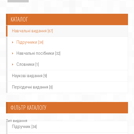
КАТАЛОГ
Навчальні видання
[67]
Підручники
[34]
Навчальні посібники
[32]
Словники
[1]
Наукові видання
[9]
Періодичні видання
[0]
ФІЛЬТР КАТАЛОГУ
Тип видання
Підручник
[34]