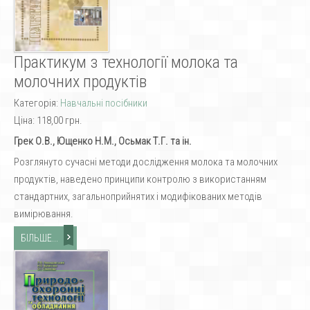
Практикум з технології молока та
молочних продуктів
Категорія:
Навчальні посібники
Ціна:
118,00 грн.
Грек О.В., Ющенко Н.М., Осьмак Т.Г. та ін.
Розглянуто сучасні методи дослідження молока та молочних
продуктів, наведено принципи контролю з використанням
стандартних, загальноприйнятих і модифікованих методів
вимірювання.
БІЛЬШЕ...