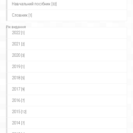
Навчальний посібник
[32]
Словник
[1]
Рік видання
2022
[1]
2021
[2]
2020
[3]
2019
[1]
2018
[5]
2017
[9]
2016
[7]
2015
[12]
2014
[7]