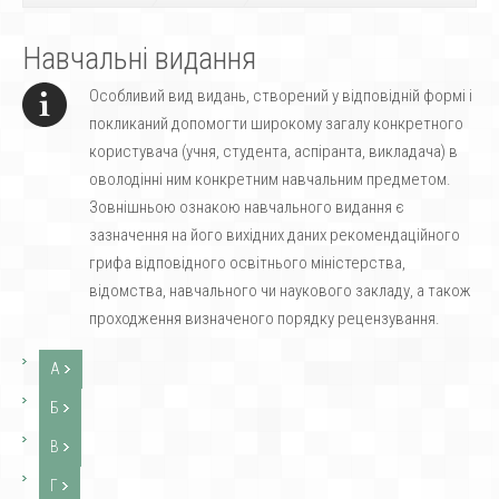
Навчальні видання
Особливий вид видань, створений у відповідній формі і
покликаний допомогти широкому загалу конкретного
користувача (учня, студента, аспіранта, викладача) в
оволодінні ним конкретним навчальним предметом.
Зовнішньою ознакою навчального видання є
зазначення на його вихідних даних рекомендаційного
грифа відповідного освітнього міністерства,
відомства, навчального чи наукового закладу, а також
проходження визначеного порядку рецензування.
А
Б
В
Г