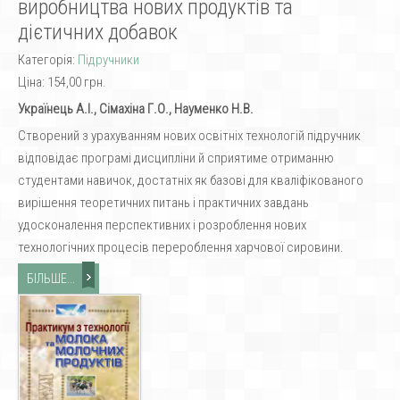
виробництва нових продуктів та
дієтичних добавок
Категорія:
Підручники
Ціна:
154,00 грн.
Українець А.І., Сімахіна Г.О., Науменко Н.В.
Створений з урахуванням нових освітніх технологій підручник
відповідає програмі дисципліни й сприятиме отриманню
студентами навичок, достатніх як базові для кваліфікованого
вирішення теоретичних питань і практичних завдань
удосконалення перспективних і розроблення нових
технологічних процесів перероблення харчової сировини.
БІЛЬШЕ...