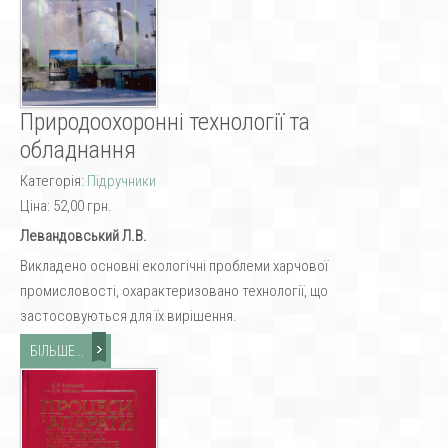
Природоохоронні технології та
обладнання
Категорія:
Підручники
Ціна:
52,00 грн.
Левандовський Л.В.
Викладено основні екологічні проблеми харчової
промисловості, охарактеризовано технології, що
застосовуються для їх вирішення.
БІЛЬШЕ...