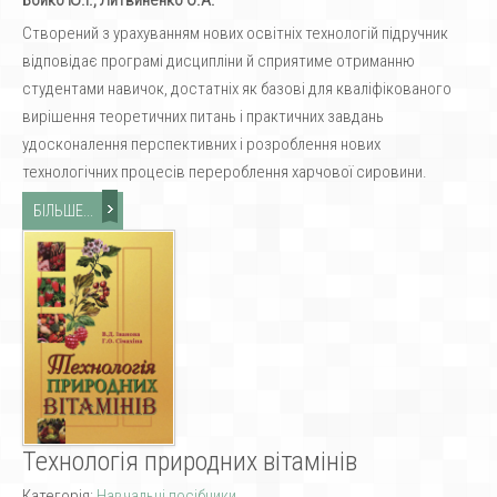
Створений з урахуванням нових освітніх технологій підручник
відповідає програмі дисципліни й сприятиме отриманню
студентами навичок, достатніх як базові для кваліфікованого
вирішення теоретичних питань і практичних завдань
удосконалення перспективних і розроблення нових
технологічних процесів перероблення харчової сировини.
БІЛЬШЕ...
Технологія природних вітамінів
Категорія:
Навчальні посібники