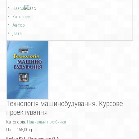
Назва
Категорія
Автор
Дата
Технологія машинобудування. Курсове
проектування
Категорія:
Навчальні посібники
Ціна:
155,00 грн.
Бойко Ю.І., Литвиненко О.А.