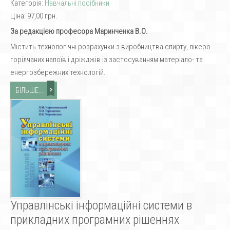
Категорія:
Навчальні посібники
Ціна:
97,00 грн.
За редакцією професора Маринченка В.О.
Містить технологічні розрахунки з виробництва спирту, лікеро-
горілчаних напоїв і дріжджів із застосуванням матеріало- та
енергозбережних технологій.
БІЛЬШЕ...
Управлінські інформаційні системи в
прикладних програмних рішеннях