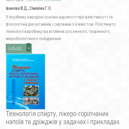
Іванова В.Д., Сімахіна Г.О.
У посібнику наведені основні відомості про властивості та
фізіологічну дію вітамінів і сировини з їх вмістом. Розглянуто
технології виробництва вітамінів рослинного, тваринного,
мікробіологічного походження.
БІЛЬШЕ...
Технологія спирту, лікеро-горілчаних
напоїв та дріжджів у задачах і прикладах