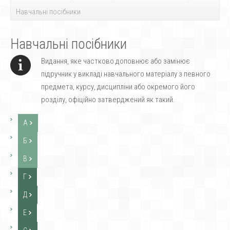
Навчальні посібники
Навчальні посібники
Видання, яке частково доповнює або замінює
підручник у викладі навчального матеріалу з певного
предмета, курсу, дисципліни або окремого його
розділу, офіційно затверджений як такий.
А
Б
В
Г
Д
Е