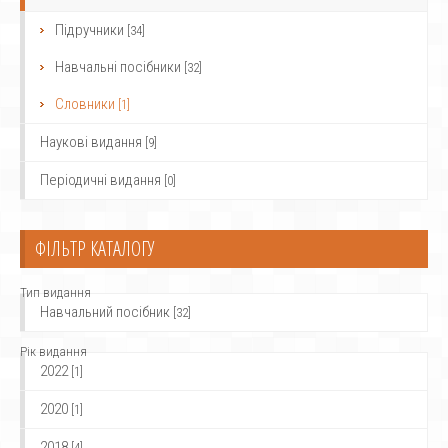
Підручники
[34]
Навчальні посібники
[32]
Словники
[1]
Наукові видання
[9]
Періодичні видання
[0]
ФІЛЬТР КАТАЛОГУ
Тип видання
Навчальний посібник
[32]
Рік видання
2022
[1]
2020
[1]
2018
[4]