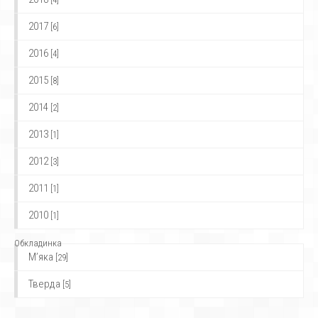
2017
[6]
2016
[4]
2015
[8]
2014
[2]
2013
[1]
2012
[3]
2011
[1]
2010
[1]
Обкладинка
М’яка
[29]
Тверда
[5]